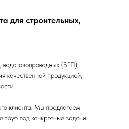
а для строительных,
 водогазопроводных (ВГП),
я качественной продукцией,
ости.
ого клиента. Мы предлагаем
 труб под конкретные задачи.