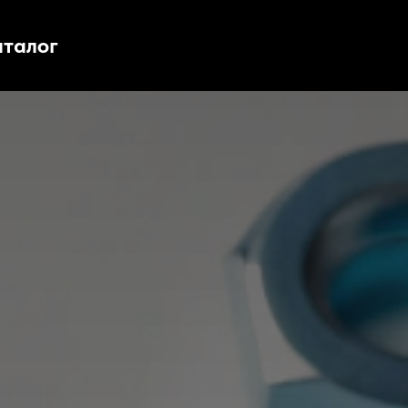
аталог