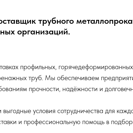
ставщик трубного металлопрокат
ных организаций.
тавках профильных, горячедеформированных,
енажных труб. Мы обеспечиваем предприяти
ованиям прочности, надёжности и долговечн
 выгодные условия сотрудничества для кажд
ставки и профессиональную помощь в подборе