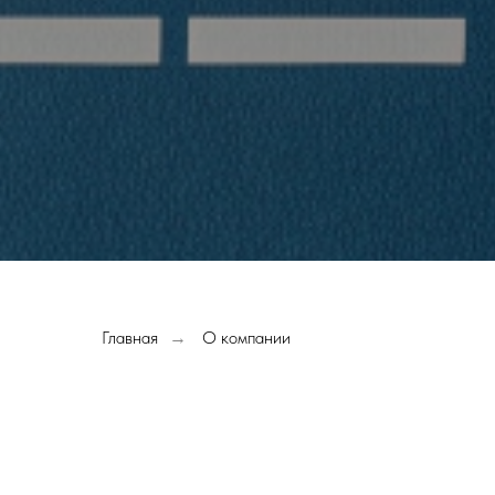
Главная
О компании
→