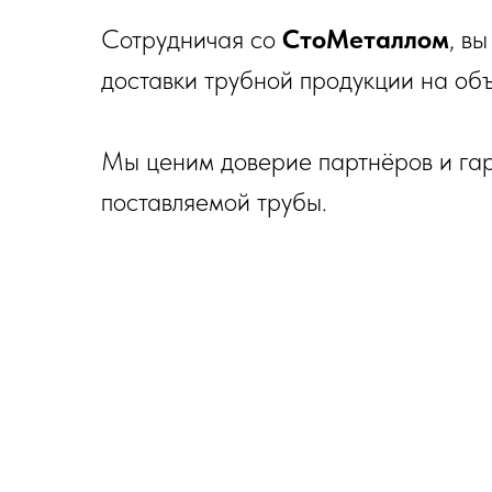
Сотрудничая со
СтоМеталлом
, в
доставки трубной продукции на объе
Мы ценим доверие партнёров и гар
поставляемой трубы.