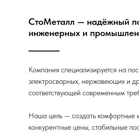
СтоМеталл — надёжный по
инженерных и промышлен
Компания специализируется на пос
электросварных, нержавеющих и др
соответствующей современным треб
Наша цель — создать комфортные и
конкурентные цены, стабильные по