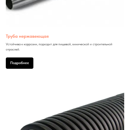
Труба нержавеющая
Устойчива к коррозии, подходит для пищевой, химической и строительной
отраслей.
Подробнее