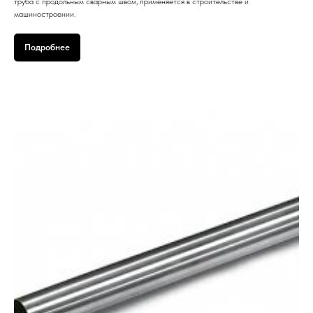
труба с продольным сварным швом, применяется в строительстве и
машиностроении.
Подробнее