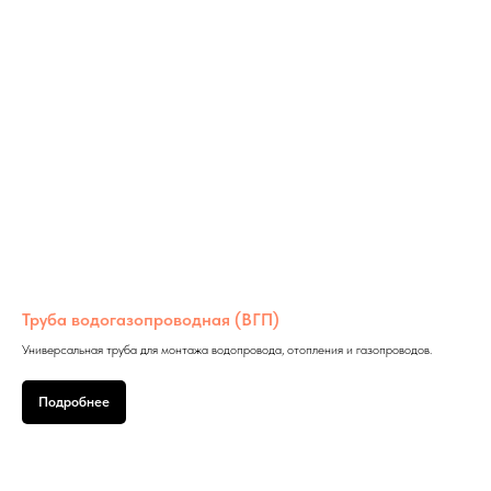
Труба водогазопроводная (ВГП)
Универсальная труба для монтажа водопровода, отопления и газопроводов.
Подробнее