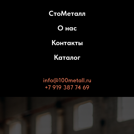
СтоМеталл
О нас
Контакты
Каталог
info@100metall.ru
+7 919 387 74 69