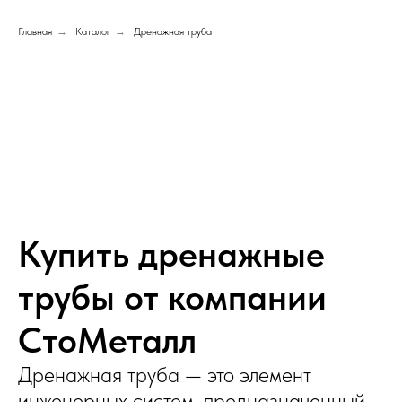
Главная
→
Каталог
→
Дренажная труба
Купить дренажные
трубы от компании
СтоМеталл
Дренажная труба — это элемент
инженерных систем, предназначенный