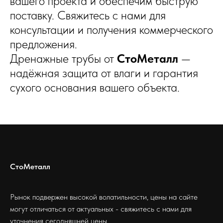
вашего проекта и обеспечим быструю
поставку. Свяжитесь с нами для
консультации и получения коммерческого
предложения.
Дренажные трубы от
СтоМеталл
—
надёжная защита от влаги и гарантия
сухого основания вашего объекта.
СтоМеталл
Рынок подвержен высокой волатильности, цены на сайте
могут отличаться от актуальных - свяжитесь с нами для
уточнения сегодняшней цены