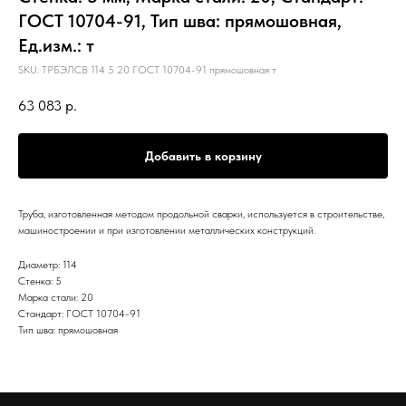
ГОСТ 10704-91, Тип шва: прямошовная,
Ед.изм.: т
SKU:
ТРБЭЛСВ 114 5 20 ГОСТ 10704-91 прямошовная т
63 083
р.
Добавить в корзину
Труба, изготовленная методом продольной сварки, используется в строительстве,
машиностроении и при изготовлении металлических конструкций.
Диаметр: 114
Стенка: 5
Марка стали: 20
Стандарт: ГОСТ 10704-91
Тип шва: прямошовная