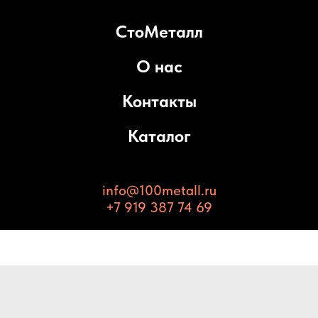
СтоМеталл
О нас
Контакты
Каталог
info@100metall.ru
+7 919 387 74 69