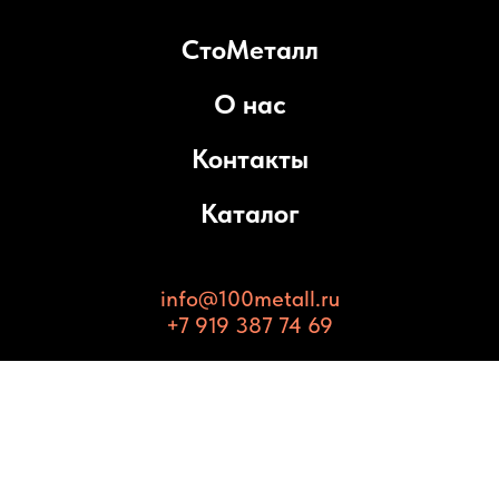
СтоМеталл
О нас
Контакты
Каталог
info@100metall.ru
+7 919 387 74 69