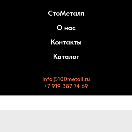
СтоМеталл
О нас
Контакты
Каталог
info@100metall.ru
+7 919 387 74 69