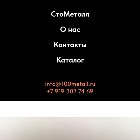
СтоМеталл
О нас
Контакты
Каталог
info@100metall.ru
+7 919 387 74 69