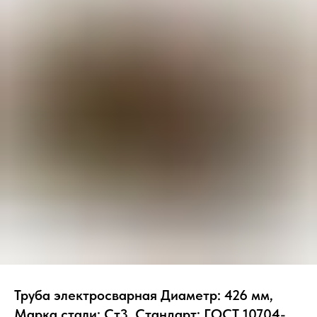
Труба электросварная Диаметр: 426 мм,
Марка стали: Ст3, Стандарт: ГОСТ 10704-