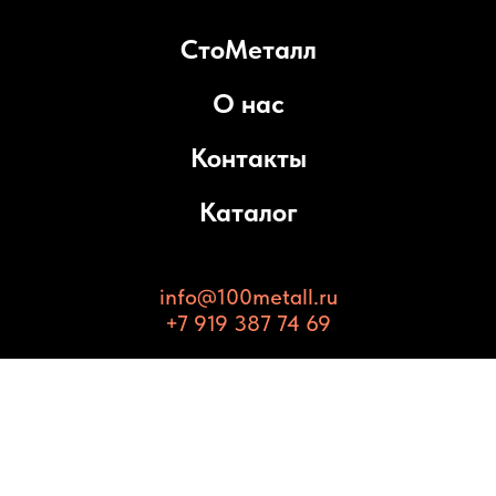
СтоМеталл
О нас
Контакты
Каталог
info@100metall.ru
+7 919 387 74 69