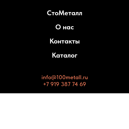
СтоМеталл
О нас
Контакты
Каталог
info@100metall.ru
+7 919 387 74 69