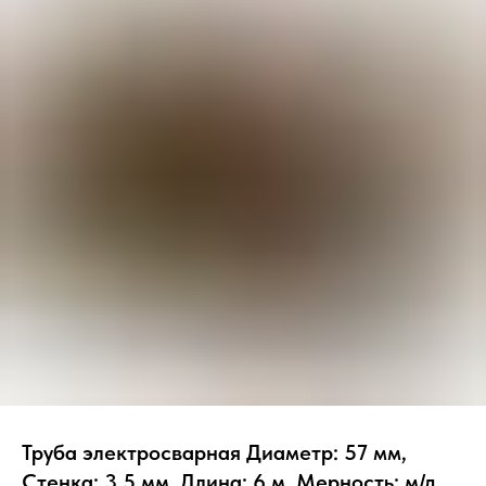
Труба электросварная Диаметр: 57 мм,
Стенка: 3.5 мм, Длина: 6 м, Мерность: м/д,