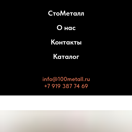
СтоМеталл
О нас
Контакты
Каталог
info@100metall.ru
+7 919 387 74 69