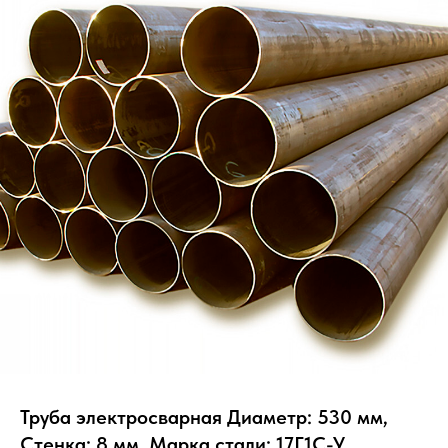
Труба электросварная Диаметр: 530 мм,
Стенка: 8 мм, Марка стали: 17Г1С-У,