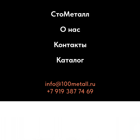
СтоМеталл
О нас
Контакты
Каталог
info@100metall.ru
+7 919 387 74 69