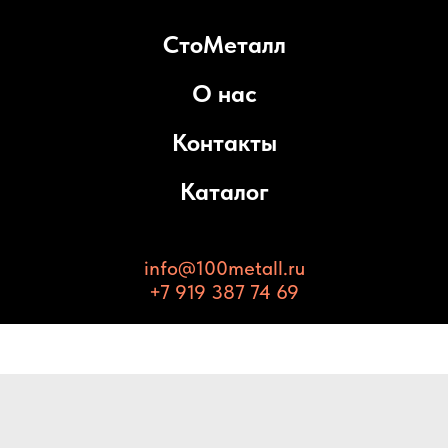
СтоМеталл
О нас
Контакты
Каталог
info@100metall.ru
+7 919 387 74 69