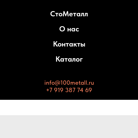
СтоМеталл
О нас
Контакты
Каталог
info@100metall.ru
+7 919 387 74 69