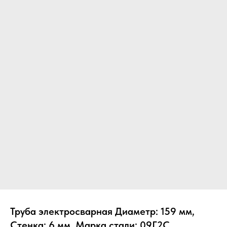
Труба электросварная Диаметр: 159 мм,
Стенка: 6 мм, Марка стали: 09Г2С,