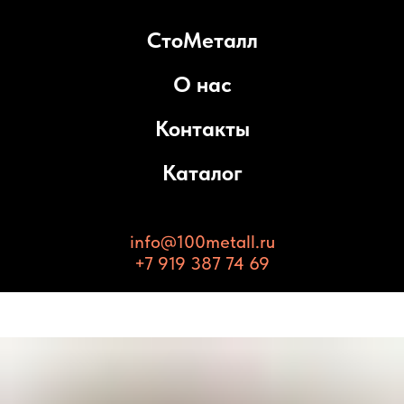
СтоМеталл
О нас
Контакты
Каталог
info@100metall.ru
+7 919 387 74 69