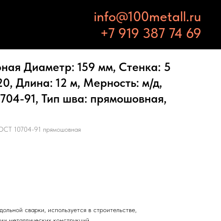
info@100metall.ru
+7 919 387 74 69
ная Диаметр: 159 мм, Стенка: 5
0, Длина: 12 м, Мерность: м/д,
704-91, Тип шва: прямошовная,
ОСТ 10704-91 прямошовная
дольной сварки, используется в строительстве,
ии металлических конструкций.