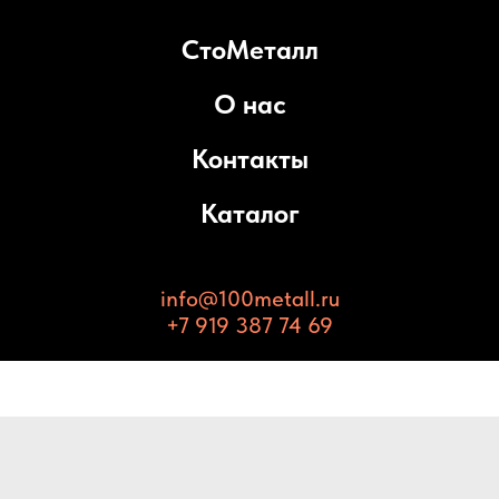
СтоМеталл
О нас
Контакты
Каталог
info@100metall.ru
+7 919 387 74 69