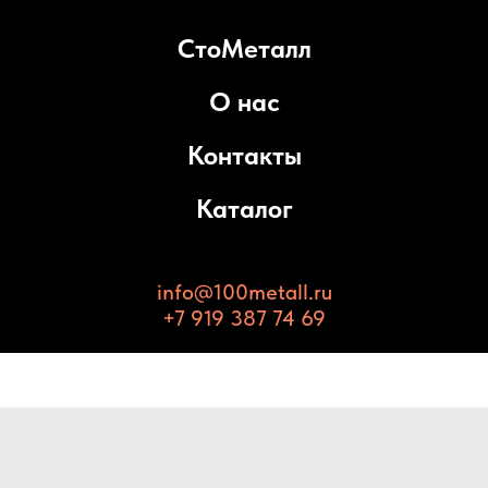
СтоМеталл
О нас
Контакты
Каталог
info@100metall.ru
+7 919 387 74 69