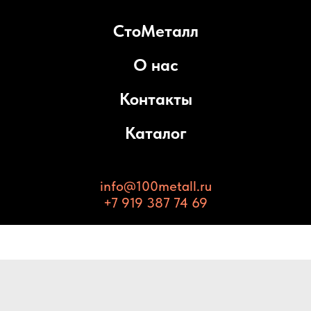
СтоМеталл
О нас
Контакты
Каталог
info@100metall.ru
+7 919 387 74 69