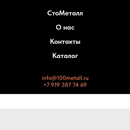
СтоМеталл
О нас
Контакты
Каталог
info@100metall.ru
+7 919 387 74 69