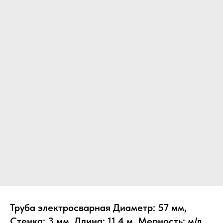
Труба электросварная Диаметр: 57 мм,
Стенка: 3 мм, Длина: 11.4 м, Мерность: м/д,