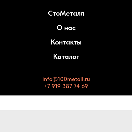
СтоМеталл
О нас
Контакты
Каталог
info@100metall.ru
+7 919 387 74 69