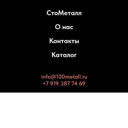
СтоМеталл
О нас
Контакты
Каталог
info@100metall.ru
+7 919 387 74 69