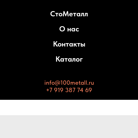
СтоМеталл
О нас
Контакты
Каталог
info@100metall.ru
+7 919 387 74 69