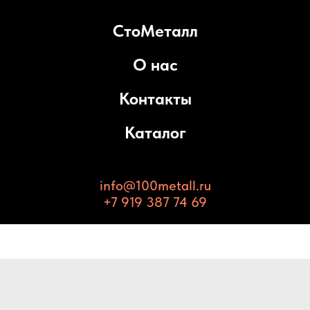
СтоМеталл
О нас
Контакты
Каталог
info@100metall.ru
+7 919 387 74 69