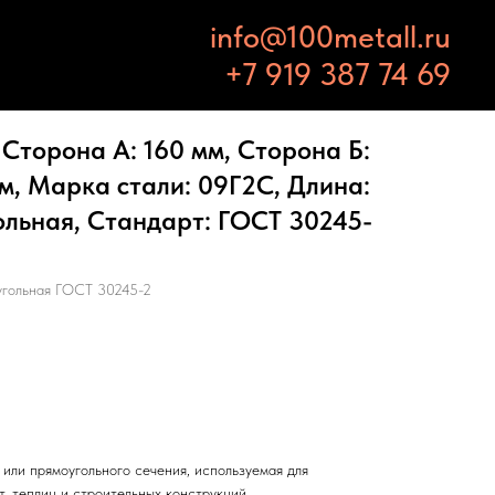
info@100metall.ru
+7 919 387 74 69
Сторона А: 160 мм, Сторона Б:
мм, Марка стали: 09Г2С, Длина:
гольная, Стандарт: ГОСТ 30245-
угольная ГОСТ 30245-2
или прямоугольного сечения, используемая для
т, теплиц и строительных конструкций.