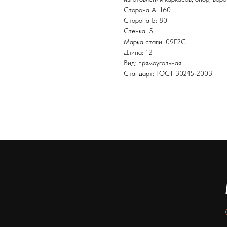
Сторона А: 160
Сторона Б: 80
Стенка: 5
Марка стали: 09Г2С
Длина: 12
Вид: прямоугольная
Стандарт: ГОСТ 30245-2003