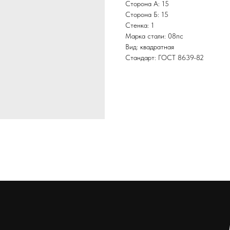
Сторона А: 15
Сторона Б: 15
Стенка: 1
Марка стали: 08пс
Вид: квадратная
Стандарт: ГОСТ 8639-82