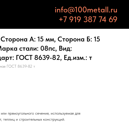
info@100metall.ru
+7 919 387 74 69
Сторона А: 15 мм, Сторона Б: 15
Марка стали: 08пс, Вид:
арт: ГОСТ 8639-82, Ед.изм.: т
тная ГОСТ 8639-82 т
или прямоугольного сечения, используемая для
т, теплиц и строительных конструкций.