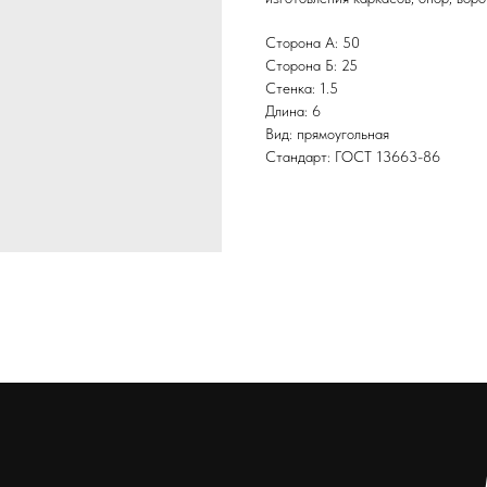
Сторона А: 50
Сторона Б: 25
Стенка: 1.5
Длина: 6
Вид: прямоугольная
Стандарт: ГОСТ 13663-86