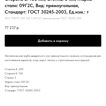
стали: 09Г2С, Вид: прямоугольная,
Стандарт: ГОСТ 30245-2003, Ед.изм.: т
SKU:
ТРБПР 200 160 5 09Г2С прямоугольная ГОСТ 30245-200
77 237
р.
Добавить в корзину
Металлическая труба квадратного или прямоугольного сечения, используемая для
изготовления каркасов, опор, ворот, теплиц и строительных конструкций.
Сторона А: 200
Сторона Б: 160
Стенка: 5
Марка стали: 09Г2С
Вид: прямоугольная
Стандарт: ГОСТ 30245-2003