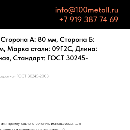
info@100metall.ru
+7 919 387 74 69
Сторона А: 80 мм, Сторона Б:
мм, Марка стали: 09Г2С, Длина:
тная, Стандарт: ГОСТ 30245-
вадратная ГОСТ 30245-2003
или прямоугольного сечения, используемая для
т, теплиц и строительных конструкций.