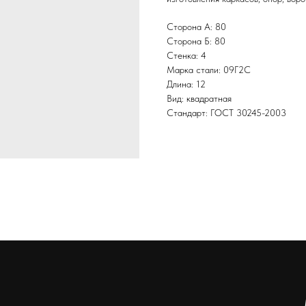
Сторона А: 80
Сторона Б: 80
Стенка: 4
Марка стали: 09Г2С
Длина: 12
Вид: квадратная
Стандарт: ГОСТ 30245-2003