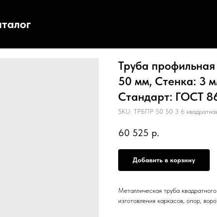
аталог
Труба профильная 
50 мм, Стенка: 3 м
Стандарт: ГОСТ 863
SKU:
ТРБПР 50 50 3 6 квадратна
60 525
р.
Добавить в корзину
Металлическая труба квадратного 
изготовления каркасов, опор, воро