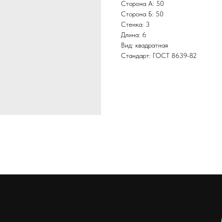
Сторона А: 50
Сторона Б: 50
Стенка: 3
Длина: 6
Вид: квадратная
Стандарт: ГОСТ 8639-82