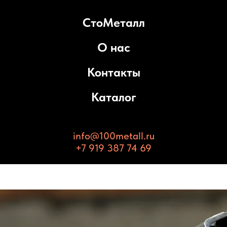
СтоМеталл
О нас
Контакты
Каталог
info@100metall.ru
+7 919 387 74 69