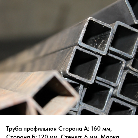
Труба профильная Сторона А: 160 мм,
Сторона Б: 120 мм, Стенка: 6 мм, Марка