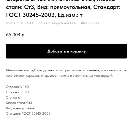
стали: Ст3, Вид: прямоугольная, Стандарт:
ГОСТ 30245-2003, Ед.изм.: т
SKU:
ТРБПР 160 120 6 Ст3 прямоугольная ГОСТ 30245-2003
65 004
р.
Добавить в корзину
Металлическая труба квадратного или прямоугольного сечения, используемая для
изготовления каркасов, опор, ворот, теплиц и строительных конструкций.
Сторона А: 160
Сторона Б: 120
Стенка: 6
Марка стали: Ст3
Вид: прямоугольная
Стандарт: ГОСТ 30245-2003