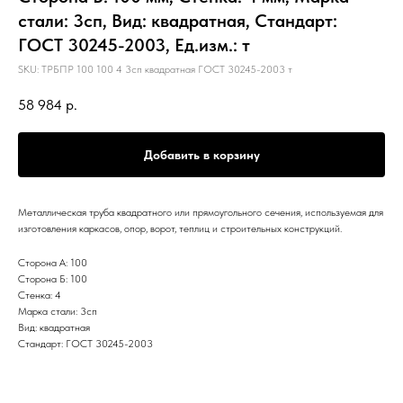
стали: 3сп, Вид: квадратная, Стандарт:
ГОСТ 30245-2003, Ед.изм.: т
SKU:
ТРБПР 100 100 4 3сп квадратная ГОСТ 30245-2003 т
58 984
р.
Добавить в корзину
Металлическая труба квадратного или прямоугольного сечения, используемая для
изготовления каркасов, опор, ворот, теплиц и строительных конструкций.
Сторона А: 100
Сторона Б: 100
Стенка: 4
Марка стали: 3сп
Вид: квадратная
Стандарт: ГОСТ 30245-2003