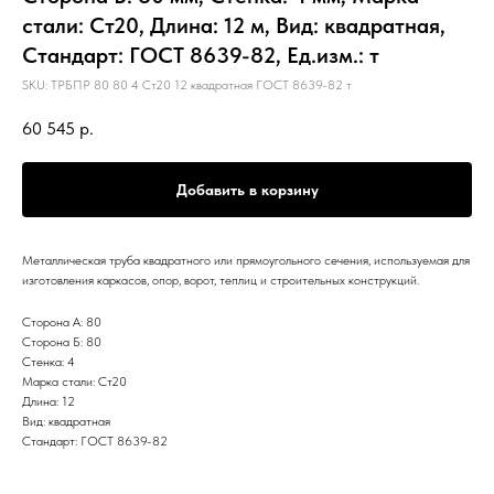
стали: Ст20, Длина: 12 м, Вид: квадратная,
Стандарт: ГОСТ 8639-82, Ед.изм.: т
SKU:
ТРБПР 80 80 4 Ст20 12 квадратная ГОСТ 8639-82 т
60 545
р.
Добавить в корзину
Металлическая труба квадратного или прямоугольного сечения, используемая для
изготовления каркасов, опор, ворот, теплиц и строительных конструкций.
Сторона А: 80
Сторона Б: 80
Стенка: 4
Марка стали: Ст20
Длина: 12
Вид: квадратная
Стандарт: ГОСТ 8639-82