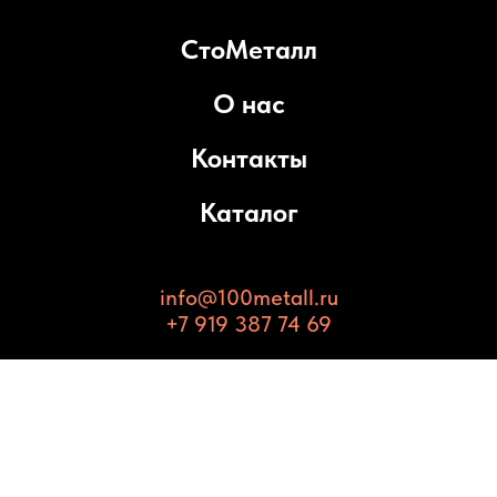
СтоМеталл
О нас
Контакты
Каталог
info@100metall.ru
+7 919 387 74 69