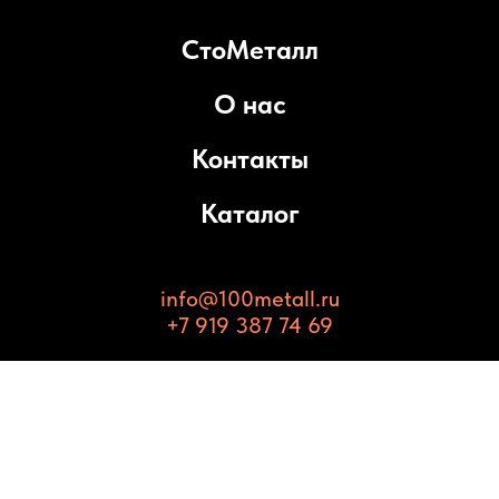
СтоМеталл
О нас
Контакты
Каталог
info@100metall.ru
+7 919 387 74 69