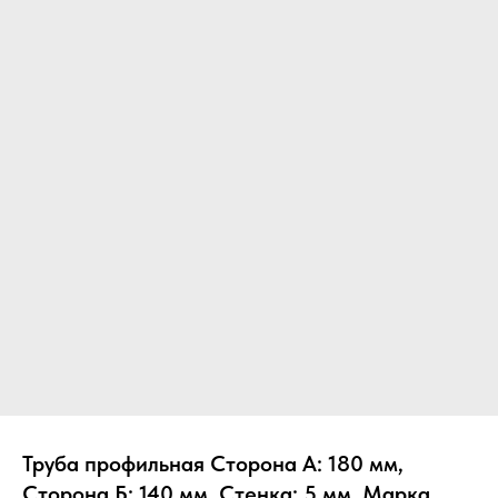
Труба профильная Сторона А: 180 мм,
Сторона Б: 140 мм, Стенка: 5 мм, Марка