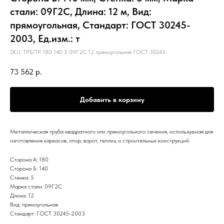
стали: 09Г2С, Длина: 12 м, Вид:
прямоугольная, Стандарт: ГОСТ 30245-
2003, Ед.изм.: т
SKU:
ТРБПР 180 140 5 09Г2С 12 прямоугольная ГОСТ 30245-
73 562
р.
Добавить в корзину
Металлическая труба квадратного или прямоугольного сечения, используемая для
изготовления каркасов, опор, ворот, теплиц и строительных конструкций.
Сторона А: 180
Сторона Б: 140
Стенка: 5
Марка стали: 09Г2С
Длина: 12
Вид: прямоугольная
Стандарт: ГОСТ 30245-2003