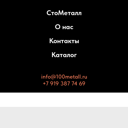
СтоМеталл
О нас
Контакты
Каталог
info@100metall.ru
+7 919 387 74 69