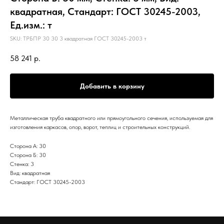
квадратная, Стандарт: ГОСТ 30245-2003,
Ед.изм.: т
SKU:
ТРБПР 30 30 3 квадратная ГОСТ 30245-2003 т
58 241
р.
Добавить в корзину
Металлическая труба квадратного или прямоугольного сечения, используемая для
изготовления каркасов, опор, ворот, теплиц и строительных конструкций.
Сторона А: 30
Сторона Б: 30
Стенка: 3
Вид: квадратная
Стандарт: ГОСТ 30245-2003