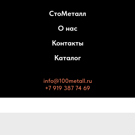
СтоМеталл
О нас
Контакты
Каталог
info@100metall.ru
+7 919 387 74 69