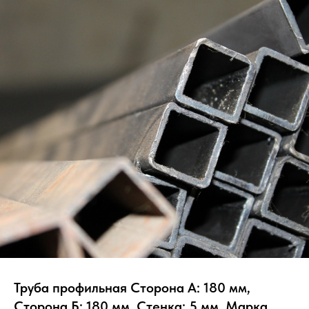
Труба профильная Сторона А: 180 мм,
Сторона Б: 180 мм, Стенка: 5 мм, Марка