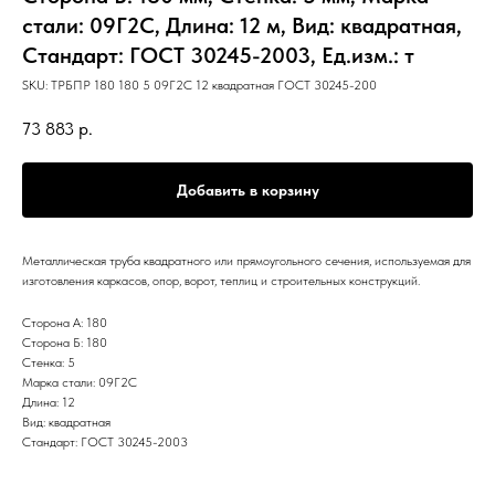
стали: 09Г2С, Длина: 12 м, Вид: квадратная,
Стандарт: ГОСТ 30245-2003, Ед.изм.: т
SKU:
ТРБПР 180 180 5 09Г2С 12 квадратная ГОСТ 30245-200
73 883
р.
Добавить в корзину
Металлическая труба квадратного или прямоугольного сечения, используемая для
изготовления каркасов, опор, ворот, теплиц и строительных конструкций.
Сторона А: 180
Сторона Б: 180
Стенка: 5
Марка стали: 09Г2С
Длина: 12
Вид: квадратная
Стандарт: ГОСТ 30245-2003