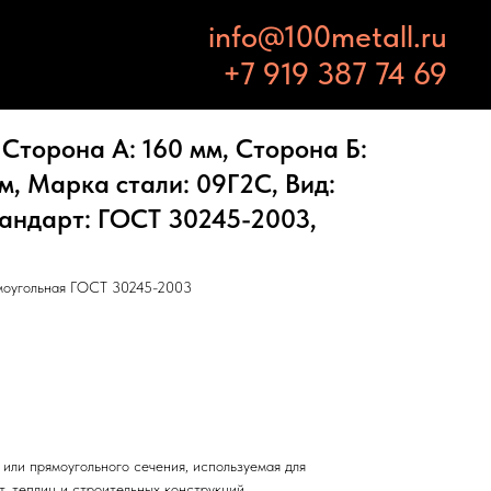
info@100metall.ru
+7 919 387 74 69
Сторона А: 160 мм, Сторона Б:
м, Марка стали: 09Г2С, Вид:
тандарт: ГОСТ 30245-2003,
моугольная ГОСТ 30245-2003
или прямоугольного сечения, используемая для
т, теплиц и строительных конструкций.