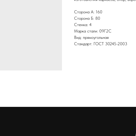
Сторона А: 160
Сторона Б: 80
Стенка: 4
Марка стали: 09Г2С
Вид: прямоугольная
Стандарт: ГОСТ 30245-2003