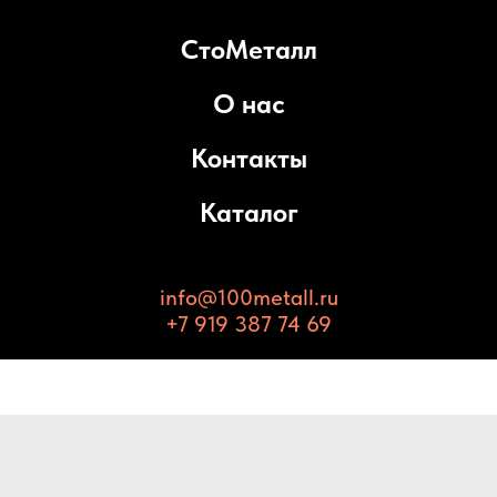
СтоМеталл
О нас
Контакты
Каталог
info@100metall.ru
+7 919 387 74 69