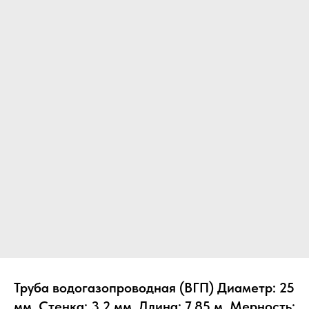
Труба водогазопроводная (ВГП) Диаметр: 25
мм, Стенка: 3.2 мм, Длина: 7.85 м, Мерность: