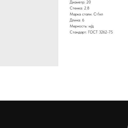
Диаметр: 20
Стенка: 2.8
Марка стали: Ст1кп
Длина: 6
Мерность: м/д
Стандарт: ГОСТ 3262-75