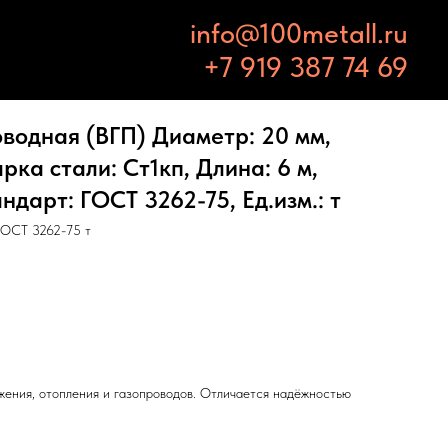
info@100metall.ru
+7 919 387 74 69
водная (ВГП) Диаметр: 20 мм,
рка стали: Ст1кп, Длина: 6 м,
ндарт: ГОСТ 3262-75, Ед.изм.: т
ГОСТ 3262-75 т
жения, отопления и газопроводов. Отличается надёжностью