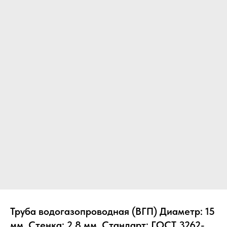
Труба водогазопроводная (ВГП) Диаметр: 15
мм, Стенка: 2.8 мм, Стандарт: ГОСТ 3262-