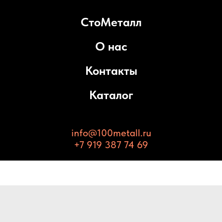
СтоМеталл
О нас
Контакты
Каталог
info@100metall.ru
+7 919 387 74 69