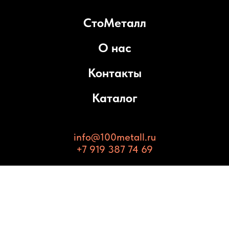
СтоМеталл
О нас
Контакты
Каталог
info@100metall.ru
+7 919 387 74 69