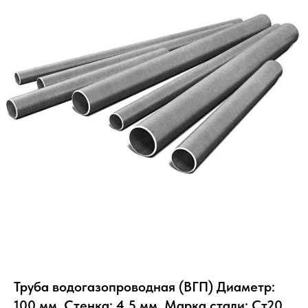
Труба водогазопроводная (ВГП) Диаметр:
100 мм, Стенка: 4.5 мм, Марка стали: Ст20,