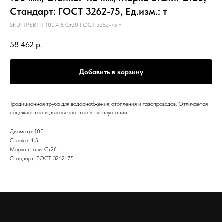
Стандарт: ГОСТ 3262-75, Ед.изм.: т
SKU:
ТРБВГП 100 4.5 Ст20 ГОСТ 3262-75 т
58 462
р.
Добавить в корзину
Традиционная труба для водоснабжения, отопления и газопроводов. Отличается
надёжностью и долговечностью в эксплуатации.
Диаметр: 100
Стенка: 4.5
Марка стали: Ст20
Стандарт: ГОСТ 3262-75