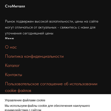
СтоМеталл
Рынок подвержен высокой волатильности, цены на сайте
могут отличаться от актуальных - свяжитесь с нами для
уточнения сегодняшней цены
Меню
О нас
Политика конфиденциальности
Каталог
Контакты
Пользовательское соглашение об использовании
cookie файлов
Связаться с нами
Управление файлами cookie
info@100metall.ru
Мы используем файлы cookie для обеспечения наилучшего
взаимодействия с сайтом.