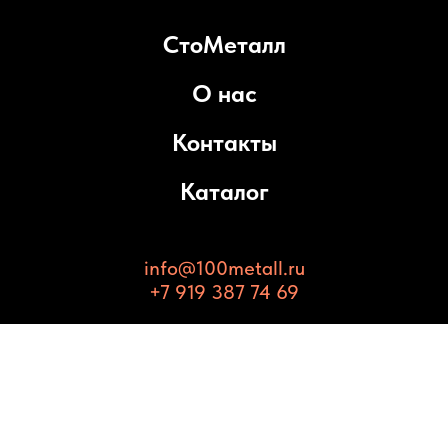
СтоМеталл
О нас
Контакты
Каталог
info@100metall.ru
+7 919 387 74 69