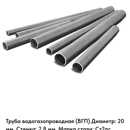
Труба водогазопроводная (ВГП) Диаметр: 20
мм, Стенка: 2.8 мм, Марка стали: Ст2пс,