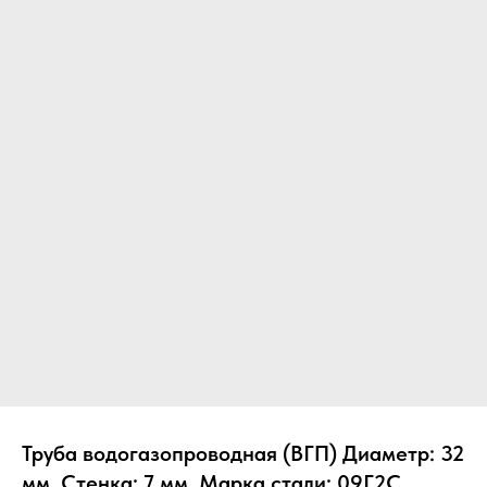
Труба водогазопроводная (ВГП) Диаметр: 32
мм, Стенка: 7 мм, Марка стали: 09Г2С,