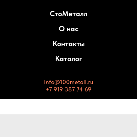
СтоМеталл
О нас
Контакты
Каталог
info@100metall.ru
+7 919 387 74 69