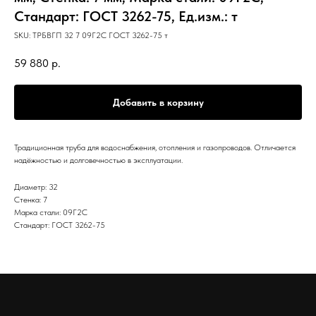
Стандарт: ГОСТ 3262-75, Ед.изм.: т
SKU:
ТРБВГП 32 7 09Г2С ГОСТ 3262-75 т
59 880
р.
Добавить в корзину
Традиционная труба для водоснабжения, отопления и газопроводов. Отличается
надёжностью и долговечностью в эксплуатации.
Диаметр: 32
Стенка: 7
Марка стали: 09Г2С
Стандарт: ГОСТ 3262-75