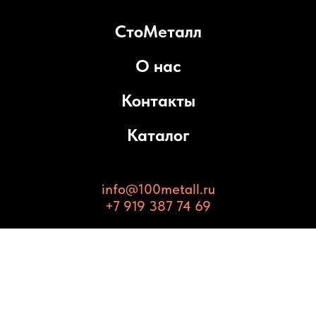
СтоМеталл
О нас
Контакты
Каталог
info@100metall.ru
+7 919 387 74 69