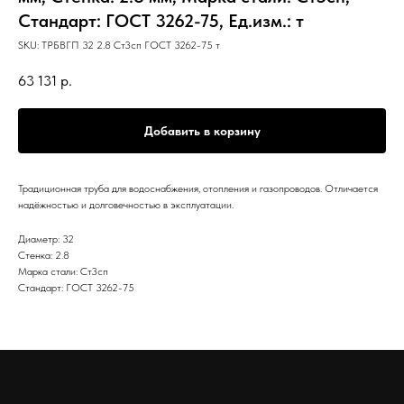
Стандарт: ГОСТ 3262-75, Ед.изм.: т
SKU:
ТРБВГП 32 2.8 Ст3сп ГОСТ 3262-75 т
63 131
р.
Добавить в корзину
Традиционная труба для водоснабжения, отопления и газопроводов. Отличается
надёжностью и долговечностью в эксплуатации.
Диаметр: 32
Стенка: 2.8
Марка стали: Ст3сп
Стандарт: ГОСТ 3262-75