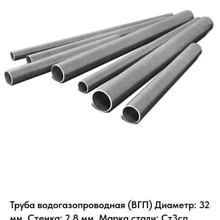
Труба водогазопроводная (ВГП) Диаметр: 32
мм, Стенка: 2.8 мм, Марка стали: Ст3сп,