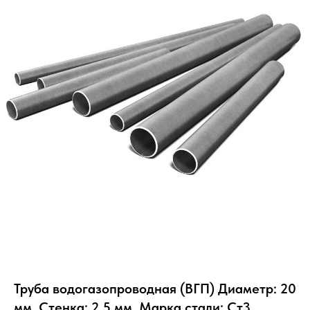
Труба водогазопроводная (ВГП) Диаметр: 20
мм, Стенка: 2.5 мм, Марка стали: Ст3,