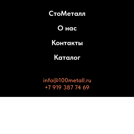
СтоМеталл
О нас
Контакты
Каталог
info@100metall.ru
+7 919 387 74 69