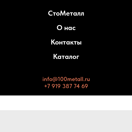
СтоМеталл
О нас
Контакты
Каталог
info@100metall.ru
+7 919 387 74 69