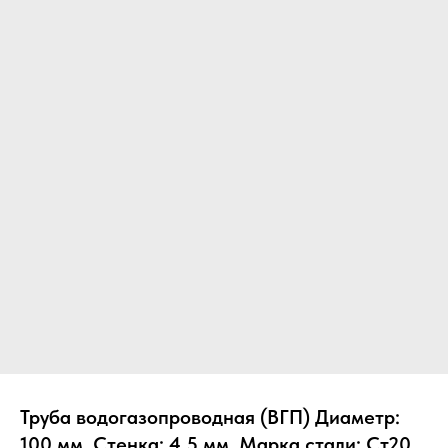
Труба водогазопроводная (ВГП) Диаметр:
100 мм, Стенка: 4.5 мм, Марка стали: Ст20,