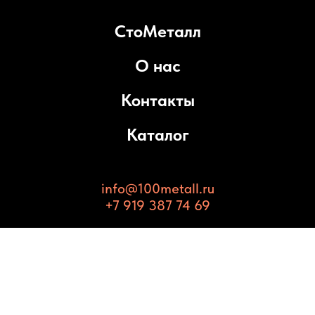
СтоМеталл
О нас
Контакты
Каталог
info@100metall.ru
+7 919 387 74 69